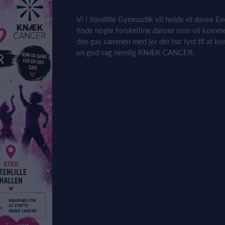
Vi i Stenlille Gymnastik vil holde et danse Ev
finde nogle forskelline danser som vil komm
den gas sammen med jer der har lyst til at k
en god sag nemlig KNÆK CANCER.