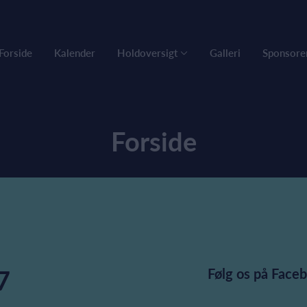
Forside
Kalender
Holdoversigt
Galleri
Sponsore
Forside
7
Følg os på Face