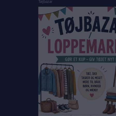
Tøjbazar