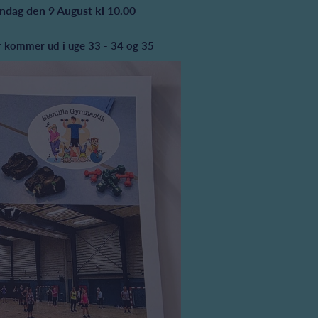
Søndag den 9 August kl 10.00
er kommer ud i uge 33 - 34 og 35