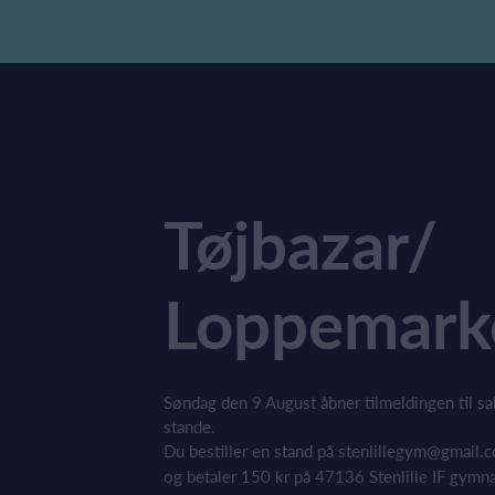
Tøjbazar/
Loppemark
Søndag den 9 August åbner tilmeldingen til sa
stande.
Du bestiller en stand på
stenlillegym@gmail.
og betaler 150 kr på 47136 Stenlille IF gymn