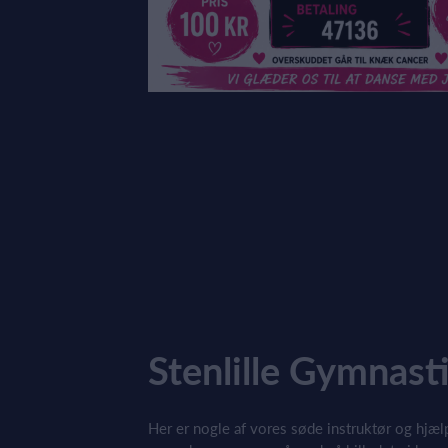
Stenlille Gymnast
Her er nogle af vores søde instruktør og hjæl