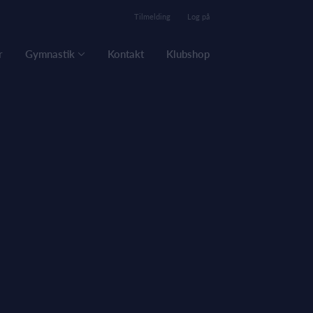
Tilmelding
Log på
r
Gymnastik
Kontakt
Klubshop