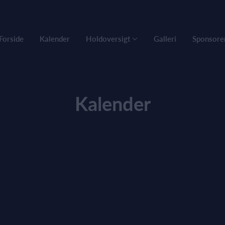
Forside
Kalender
Holdoversigt
Galleri
Sponsore
Kalender